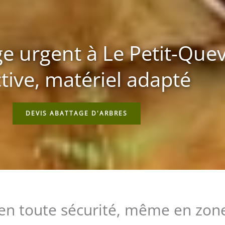
e urgent à Le Petit-Quevi
tive, matériel adapté
DEVIS ABATTAGE D'ARBRES
en toute sécurité, même en zone 