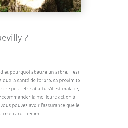
villy ?
 et pourquoi abattre un arbre. Il est
 que la santé de l’arbre, sa proximité
arbre peut être abattu s’il est malade,
 recommander la meilleure action à
, vous pouvez avoir l’assurance que le
votre environnement.