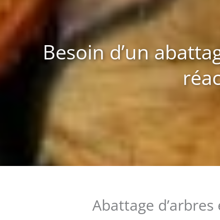
Besoin d’un abattag
réac
Abattage d’arbres 