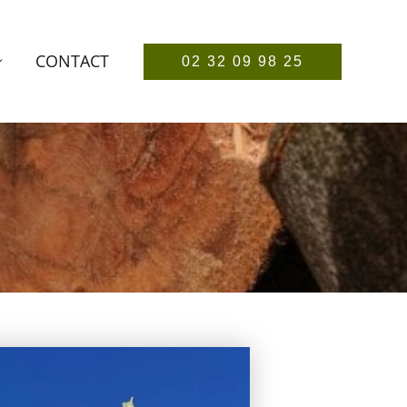
CONTACT
02 32 09 98 25