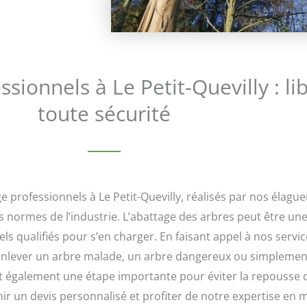
ionnels à Le Petit-Quevilly : lib
toute sécurité
 professionnels à Le Petit-Quevilly, réalisés par nos élag
es normes de l’industrie. L’abattage des arbres peut être u
ls qualifiés pour s’en charger. En faisant appel à nos servic
 enlever un arbre malade, un arbre dangereux ou simplement 
t également une étape importante pour éviter la repousse 
nir un devis personnalisé et profiter de notre expertise en