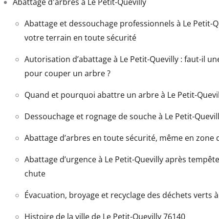
Abattage d'arbres à Le Petit-Quevilly
Abattage et dessouchage professionnels à Le Petit-Que
votre terrain en toute sécurité
Autorisation d’abattage à Le Petit-Quevilly : faut-il u
pour couper un arbre ?
Quand et pourquoi abattre un arbre à Le Petit-Quevil
Dessouchage et rognage de souche à Le Petit-Quevil
Abattage d’arbres en toute sécurité, même en zone di
Abattage d’urgence à Le Petit-Quevilly après tempêt
chute
Évacuation, broyage et recyclage des déchets verts à 
Histoire de la ville de Le Petit-Quevilly 76140