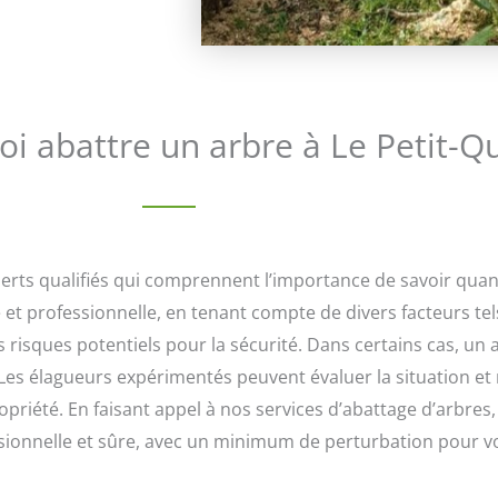
 abattre un arbre à Le Petit-Que
perts qualifiés qui comprennent l’importance de savoir quand
et professionnelle, en tenant compte de divers facteurs tels
s risques potentiels pour la sécurité. Dans certains cas, un 
s élagueurs expérimentés peuvent évaluer la situation et
ropriété. En faisant appel à nos services d’abattage d’arbres
essionnelle et sûre, avec un minimum de perturbation pour 