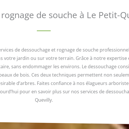
rognage de souche à Le Petit-Qu
s services de dessouchage et rognage de souche professionn
votre jardin ou sur votre terrain. Grâce à notre expertise 
taire, sans endommager les environs. Le dessouchage consi
copeaux de bois. Ces deux techniques permettent non seuleme
irable d’arbres. Faites confiance à nos élagueurs arboristes 
jourd’hui pour en savoir plus sur nos services de dessoucha
Quevilly.