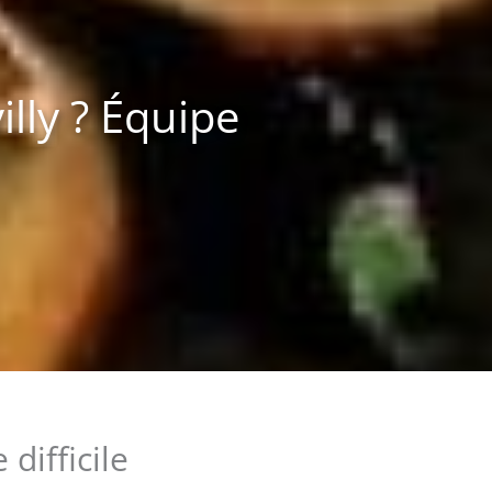
lly ? Équipe
difficile