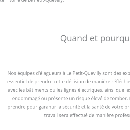
territoire de Le Petit-Quevilly.
Quand et pourquoi
Nos équipes d’élagueurs à Le Petit-Quevilly sont des ex
essentiel de prendre cette décision de manière réfléchie 
avec les bâtiments ou les lignes électriques, ainsi que le
endommagé ou présente un risque élevé de tomber. Le
prendre pour garantir la sécurité et la santé de votre p
travail sera effectué de manière prof