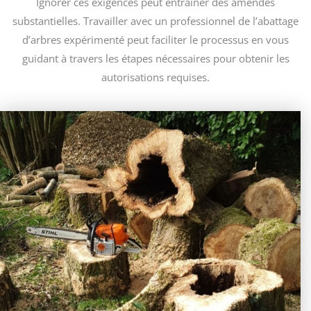
Ignorer ces exigences peut entraîner des amendes
substantielles. Travailler avec un professionnel de l’abattage
d’arbres expérimenté peut faciliter le processus en vous
guidant à travers les étapes nécessaires pour obtenir les
autorisations requises.