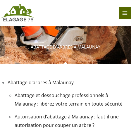
Aller
au
contenu
ABATTAGE D'ARBRES À MALAUNAY
Abattage d'arbres à Malaunay
Abattage et dessouchage professionnels à
Malaunay : libérez votre terrain en toute sécurité
Autorisation d’abattage à Malaunay : faut-il une
autorisation pour couper un arbre ?