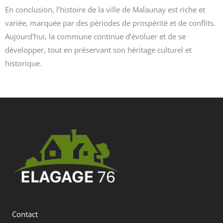
En conclusion, l’histoire de la ville de Malaunay est riche et
variée, marquée par des périodes de prospérité et de conflits.
Aujourd’hui, la commune continue d’évoluer et de se
développer, tout en préservant son héritage culturel et
historique.
Contact