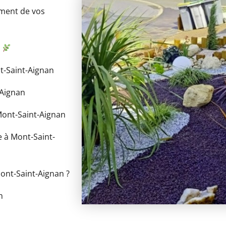
ement de vos
n
t-Saint-Aignan
-Aignan
 Mont-Saint-Aignan
 à Mont-Saint-
Mont-Saint-Aignan ?
n