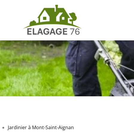
Aller
au
contenu
Jardinier à Mont-Saint-Aignan