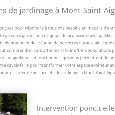
ns de jardinage à Mont-Saint-A
conçues pour répondre à tous vos besoins en matière d’entr
 de votre jardin, notre équipe de professionnels qualifiés 
, de plantation et de création de parterres floraux, ainsi 
pour comprendre leurs attentes et leur offrir des solutions 
verts magnifiques et fonctionnels qui vous permettent de pro
otre savoir-faire pour transformer votre espace extérieur en
pour discuter de vos projets de jardinage à Mont-Saint-Aign
Intervention ponctuelle