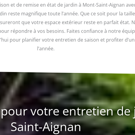
aison et de remise en état de jardin à Mont-Saint-Aignan ave
in reste magnifique toute l’année. Que ce soit pour la taille
assureront que votre espace extérieur reste en parfait état
ur répondre à vos besoins. Faites confiance à notre équipe
ui pour planifier votre entretien de saison et profiter d’u
l’année.
pour votre entretien de 
Saint-Aignan