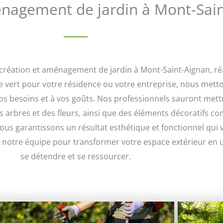
nagement de jardin à Mont-Sai
réation et aménagement de jardin à Mont-Saint-Aignan, réal
 vert pour votre résidence ou votre entreprise, nous metto
s besoins et à vos goûts. Nos professionnels sauront mettr
es arbres et des fleurs, ainsi que des éléments décoratifs 
 vous garantissons un résultat esthétique et fonctionnel qu
 à notre équipe pour transformer votre espace extérieur en un
se détendre et se ressourcer.