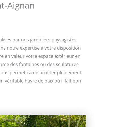
nt-Aignan
isés par nos jardiniers paysagistes
ns notre expertise à votre disposition
e en valeur votre espace extérieur en
comme des fontaines ou des sculptures.
i vous permettra de profiter pleinement
 véritable havre de paix où il fait bon